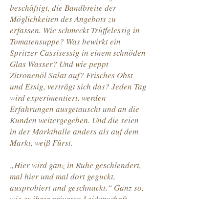
beschäftigt, die Bandbreite der
Möglichkeiten des Angebots zu
erfassen. Wie schmeckt Trüffelessig in
Tomatensuppe? Was bewirkt ein
Spritzer Cassisessig in einem schnöden
Glas Wasser? Und wie peppt
Zitronenöl Salat auf? Frisches Obst
und Essig, verträgt sich das? Jeden Tag
wird experimentiert, werden
Erfahrungen ausgetauscht und an die
Kunden weitergegeben. Und die seien
in der Markthalle anders als auf dem
Markt, weiß Fürst.
„Hier wird ganz in Ruhe geschlendert,
mal hier und mal dort geguckt,
ausprobiert und geschnackt.“ Ganz so,
wie es ihrer privaten Leidenschaft
entspricht. „Ich bin auch ein absoluter