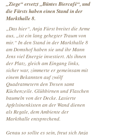
„Ziege“ ersetzt „Büntes Biercafé“, und
die Fürsts haben einen Stand in der
Markthalle 8.
„Das hier“, Anja Fürst breitet die Arme
aus, „ist ein lang gehegter Traum von
mir.“ In den Stand in der Markthalle 8
am Domshof haben sie und ihr Mann
Jens viel Energie investiert. Als ihnen
der Platz, gleich am Eingang links,
sicher war, zimmerte er gemeinsam mit
einem Bekannten auf zwölf
Quadratmetern den Tresen samt
Küchenzeile. Glühbirnen und Flaschen
baumeln von der Decke. Lasierte
Apfelsinenkisten an der Wand dienen
als Regale, dem Ambiente der
Markthalle entsprechend.
Genau so sollte es sein, freut sich Anja