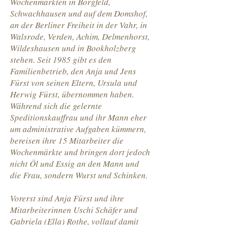
Wochenmärkten in Borgfeld,
Schwachhausen und auf dem Domshof,
an der Berliner Freiheit in der Vahr, in
Walsrode, Verden, Achim, Delmenhorst,
Wildeshausen und in Bookholzberg
stehen. Seit 1985 gibt es den
Familienbetrieb, den Anja und Jens
Fürst von seinen Eltern, Ursula und
Herwig Fürst, übernommen haben.
Während sich die gelernte
Speditionskauffrau und ihr Mann eher
um administrative Aufgaben kümmern,
bereisen ihre 15 Mitarbeiter die
Wochenmärkte und bringen dort jedoch
nicht Öl und Essig an den Mann und
die Frau, sondern Wurst und Schinken.
Vorerst sind Anja Fürst und ihre
Mitarbeiterinnen Uschi Schäfer und
Gabriela (Ella) Rothe, vollauf damit